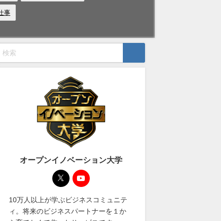
仕事
オープンイノベーション大学
10万人以上が学ぶビジネスコミュニテ
ィ。将来のビジネスパートナーを１か