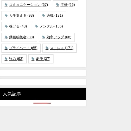
コミュニケーション
(67)
主婦
(66)
人生変える
(93)
適職
(131)
稼げる
(48)
メンタル
(136)
動画編集者
(38)
効率アップ
(68)
プライベート
(65)
ストレス
(171)
強み
(93)
老後
(37)
人気記事