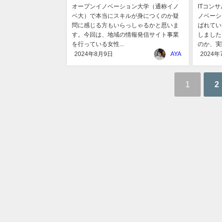
オープンイノベーション大学（通称イノ
ITコン
ベ大）で本当にスキルが身につくのか疑
ノベーシ
問に感じる方もいらっしゃるかと思いま
ばれてい
す。今回は、地域の情報発信サイト事業
しました
を行っている女性...
のか、実際
2024年8月9日
AYA
2024年
1
2