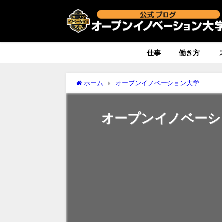
仕事
働き方
ホーム
オープンイノベーション大学
オープンイノベーシ