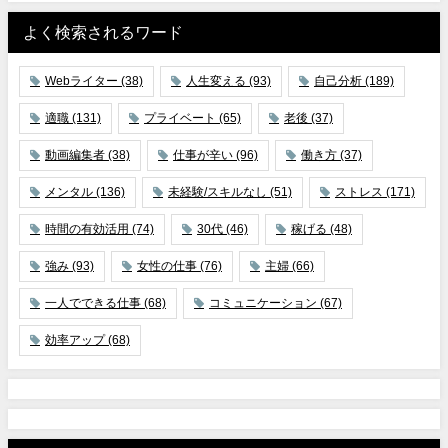
よく検索されるワード
Webライター
(38)
人生変える
(93)
自己分析
(189)
適職
(131)
プライベート
(65)
老後
(37)
動画編集者
(38)
仕事が辛い
(96)
働き方
(37)
メンタル
(136)
未経験/スキルなし
(51)
ストレス
(171)
時間の有効活用
(74)
30代
(46)
稼げる
(48)
強み
(93)
女性の仕事
(76)
主婦
(66)
一人でできる仕事
(68)
コミュニケーション
(67)
効率アップ
(68)