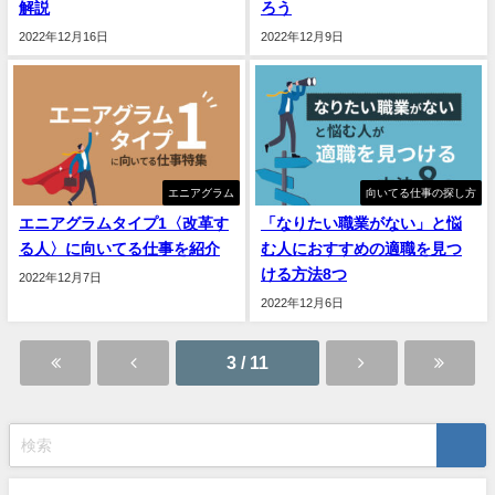
解説
ろう
2022年12月16日
2022年12月9日
エニアグラム
向いてる仕事の探し方
エニアグラムタイプ1〈改革す
「なりたい職業がない」と悩
る人〉に向いてる仕事を紹介
む人におすすめの適職を見つ
ける方法8つ
2022年12月7日
2022年12月6日
3 / 11