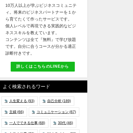
10万人以上が学ぶビジネスコミュニテ
ィ。将来のビジネスパートナーを１か
ら育てたくて作ったサービスです。
個人レベルで再現できる実践的なビジ
ネススキルを教えています。
コンテンツは全て『無料』で学び放題
です。自分に合うコースが分かる適正
診断付きです。
詳しくはこちらのLINEから
よく検索されるワード
人生変える
(93)
自己分析
(189)
主婦
(66)
コミュニケーション
(67)
一人でできる仕事
(68)
30代
(46)