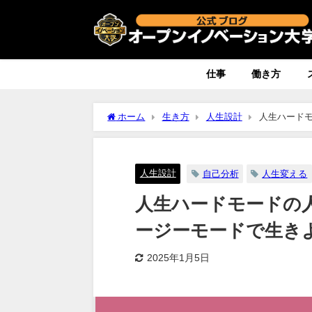
仕事
働き方
ホーム
生き方
人生設計
人生ハード
人生設計
自己分析
人生変える
人生ハードモードの
ージーモードで生き
2025年1月5日