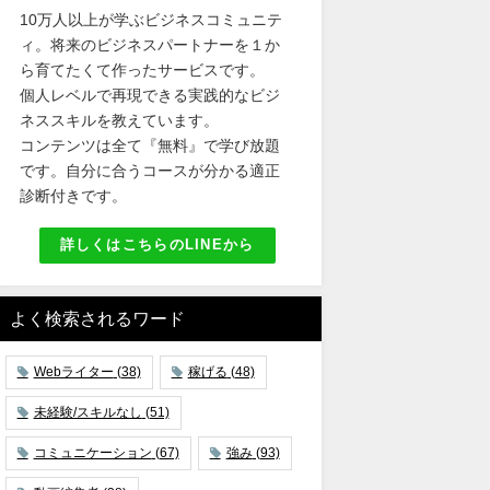
10万人以上が学ぶビジネスコミュニテ
ィ。将来のビジネスパートナーを１か
ら育てたくて作ったサービスです。
個人レベルで再現できる実践的なビジ
ネススキルを教えています。
コンテンツは全て『無料』で学び放題
です。自分に合うコースが分かる適正
診断付きです。
詳しくはこちらのLINEから
よく検索されるワード
Webライター
(38)
稼げる
(48)
未経験/スキルなし
(51)
コミュニケーション
(67)
強み
(93)