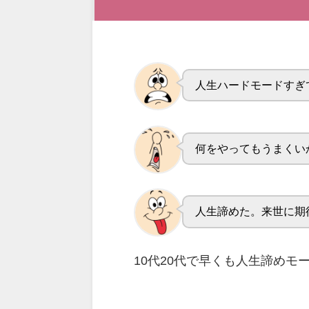
人生ハードモードすぎ
何をやってもうまくいかな
人生諦めた。来世に期
10代20代で早くも人生諦めモ