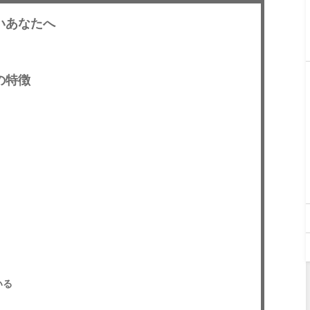
いあなたへ
の特徴
いる