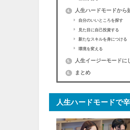
人生ハードモードから
4.
自分のいいところを探す
見た目に自己投資する
新たなスキルを身につける
環境を変える
人生イージーモードに
5.
まとめ
6.
人生ハードモードで