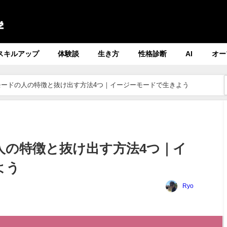
スキルアップ
体験談
生き方
性格診断
AI
オー
モードの人の特徴と抜け出す方法4つ｜イージーモードで生きよう
人の特徴と抜け出す方法4つ｜イ
よう
Ryo