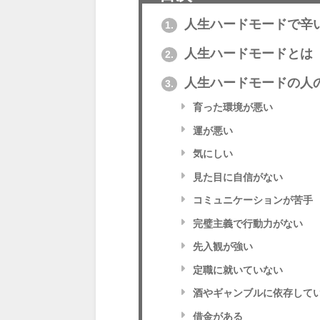
人生ハードモードで辛
1.
人生ハードモードとは
2.
人生ハードモードの人
3.
育った環境が悪い
運が悪い
気にしい
見た目に自信がない
コミュニケーションが苦手
完璧主義で行動力がない
先入観が強い
定職に就いていない
酒やギャンブルに依存して
借金がある