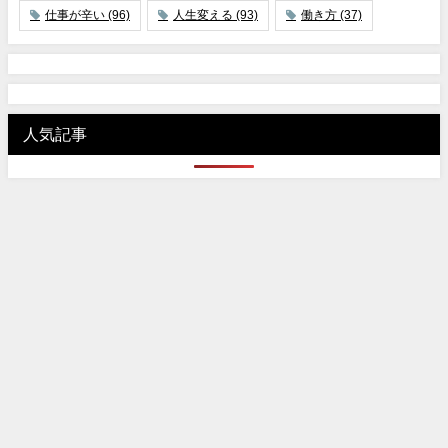
仕事が辛い
(96)
人生変える
(93)
働き方
(37)
人気記事