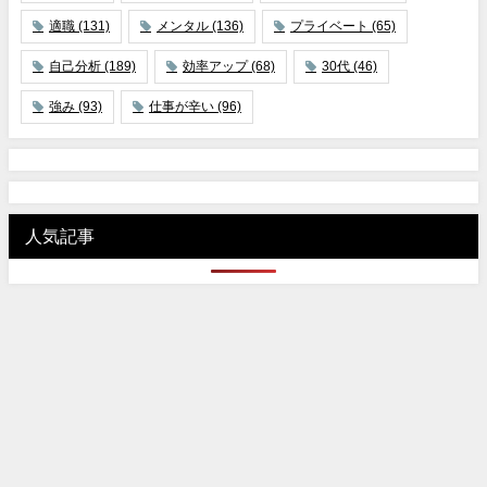
適職
(131)
メンタル
(136)
プライベート
(65)
自己分析
(189)
効率アップ
(68)
30代
(46)
強み
(93)
仕事が辛い
(96)
人気記事