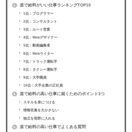
楽で給料がいい仕事ランキングTOP10
3.
1位：プログラマー
2位：コンサルタント
3位：ルート営業
4位：Webデザイナー
5位：動画編集者
6位：Webライター
7位：トラック運転手
8位：タクシー運転手
9位：大学職員
10位：大手企業の正社員
楽で給料の高い仕事に就くためのポイント3つ
4.
スキルを身につける
情報収集を欠かさない
独立を視野に入れる
楽で給料の高い仕事でよくある質問
5.