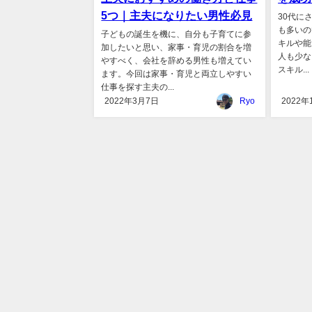
5つ｜主夫になりたい男性必見
30代に
も多いの
子どもの誕生を機に、自分も子育てに参
キルや能
加したいと思い、家事・育児の割合を増
人も少な
やすべく、会社を辞める男性も増えてい
スキル...
ます。今回は家事・育児と両立しやすい
仕事を探す主夫の...
2022年3月7日
Ryo
2022年