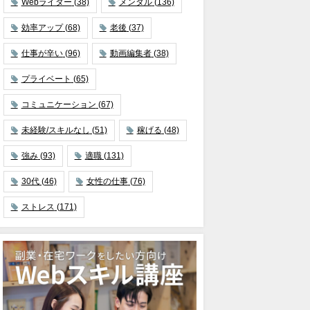
Webライター
(38)
メンタル
(136)
効率アップ
(68)
老後
(37)
仕事が辛い
(96)
動画編集者
(38)
プライベート
(65)
コミュニケーション
(67)
未経験/スキルなし
(51)
稼げる
(48)
強み
(93)
適職
(131)
30代
(46)
女性の仕事
(76)
ストレス
(171)