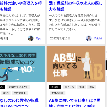
給料の違いや高収入を得
選！職業別の年収や求人の探し
も解説
方を解説
学歴の人でなければ、高収入が
一人でできる高収入な職業を紹介しま
事やポジションに就くのは難し
す。ひとりで稼ぎたい人や人間関係の煩
ょうか？先に結論をいうと、高
わしさから解放されたい人は、ぜひ参考
卒並み、もしくはそれ以上に稼
にしてみてください。...
能です...
5月9日
Ryo
2022年3月11日
Yuichi
悩み
未経験/スキルなし
血液型
自己分析
適職
強み
30代
男性の仕事
女性の仕事
なしの30代男性が転職
AB型に向いてる仕事とは？男
させる5つのコツ
性・女性ごとに詳しく解説