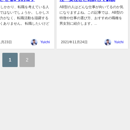
さしかかり、転職を考えている人
AB型の人はどんな仕事が向いてるのか気
ではないでしょうか。 しかしス
になりますよね。この記事では、AB型の
力がなく、転職活動を躊躇する
特徴や仕事の選び方、おすすめの職種を
くありません。 転職したいけど
男女別に紹介します。...
1月23日
Yuichi
2021年11月24日
Yuichi
1
2