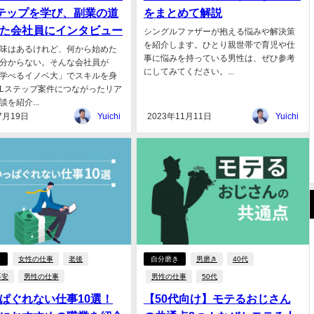
テップを学び、副業の道
をまとめて解説
た会社員にインタビュー
シングルファザーが抱える悩みや解決策
を紹介します。ひとり親世帯で育児や仕
味はあるけれど、何から始めた
事に悩みを持っている男性は、ぜひ参考
分からない。そんな会社員が
にしてみてください。...
学べるイノベ大」でスキルを身
Lステップ案件につながったリア
を紹介...
7月19日
Yuichi
2023年11月11日
Yuichi
介
女性の仕事
老後
自分磨き
男磨き
40代
不安
男性の仕事
男性の仕事
50代
ぱぐれない仕事10選！
【50代向け】モテるおじさん