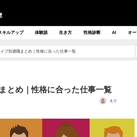
スキルアップ
体験談
生き方
性格診断
AI
オー
のタイプ別適職まとめ｜性格に合った仕事一覧
職まとめ｜性格に合った仕事一覧
えり