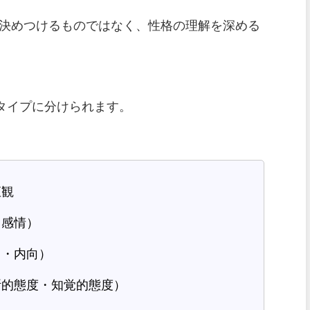
決めつけるものではなく、性格の理解を深める
6タイプに分けられます。
直観
・感情）
向・内向）
断的態度・知覚的態度）