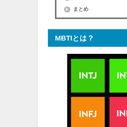
まとめ
8.
MBTIとは？