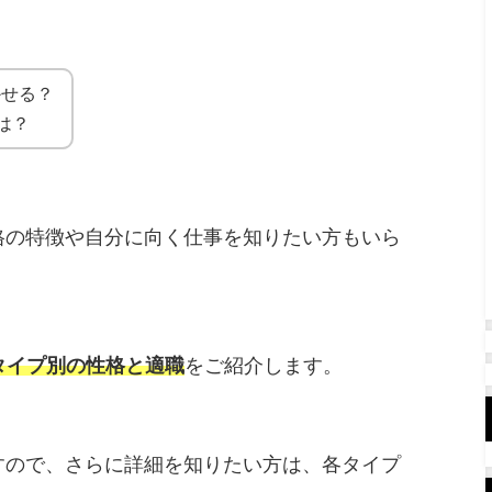
かせる？
は？
性格の特徴や自分に向く仕事を知りたい方もいら
のタイプ別の性格と適職
をご紹介します。
ますので、さらに詳細を知りたい方は、各タイプ