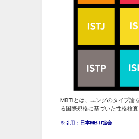
MBTIとは、ユングのタイプ論
る国際規格に基づいた性格検査
※引用：
日本MBTI協会