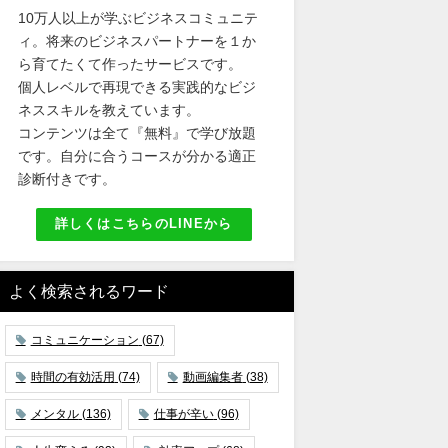
10万人以上が学ぶビジネスコミュニテ
ィ。将来のビジネスパートナーを１か
ら育てたくて作ったサービスです。
個人レベルで再現できる実践的なビジ
ネススキルを教えています。
コンテンツは全て『無料』で学び放題
です。自分に合うコースが分かる適正
診断付きです。
詳しくはこちらのLINEから
よく検索されるワード
コミュニケーション
(67)
時間の有効活用
(74)
動画編集者
(38)
メンタル
(136)
仕事が辛い
(96)