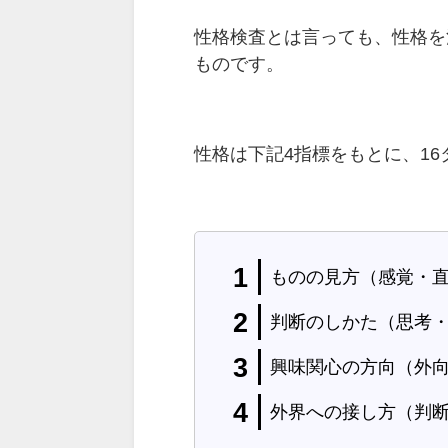
性格検査とは言っても、性格を
ものです。
性格は下記4指標をもとに、1
ものの見方（感覚・
判断のしかた（思考
興味関心の方向（外
外界への接し方（判