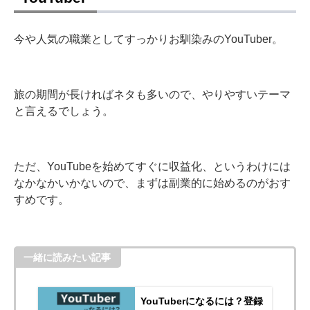
今や人気の職業としてすっかりお馴染みのYouTuber。
旅の期間が長ければネタも多いので、やりやすいテーマ
と言えるでしょう。
ただ、YouTubeを始めてすぐに収益化、というわけには
なかなかいかないので、まずは副業的に始めるのがおす
すめです。
一緒に読みたい記事
YouTuberになるには？登録