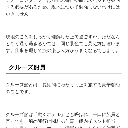
ツアーコンダクターは旅先の都市や観光スポットを案内
する必要があるため、現地について勉強しないわけには
いきません。
現地のことをしっかり理解した上で過ごすか、ただなん
となく通り過ぎるかでは、同じ景色でも見え方は違いま
す。仕事を通して旅の楽しみ方がうまくなるでしょう。
クルーズ船員
クルーズ船とは、長期間にわたり海上を旅する豪華客船
のことです。
クルーズ船は「動くホテル」とも呼ばれ、一口に船員と
言っても、船の運行に関わる仕事、船内イベント担当、
レストラン、バー、カジノ、清掃など、あらゆる仕事が