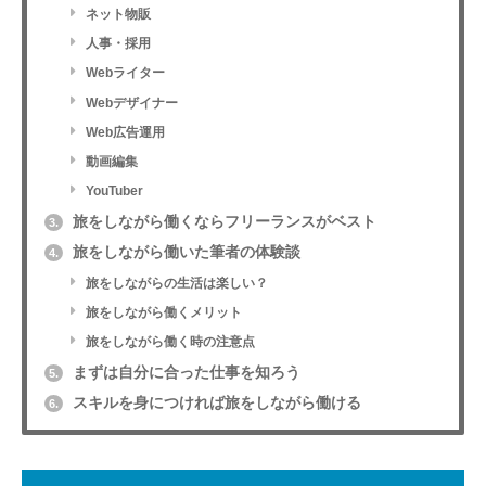
ネット物販
人事・採用
Webライター
Webデザイナー
Web広告運用
動画編集
YouTuber
旅をしながら働くならフリーランスがベスト
3.
旅をしながら働いた筆者の体験談
4.
旅をしながらの生活は楽しい？
旅をしながら働くメリット
旅をしながら働く時の注意点
まずは自分に合った仕事を知ろう
5.
スキルを身につければ旅をしながら働ける
6.