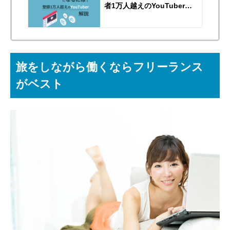
者1万人越えのYouTuberが
機材や編集方法などを解説
旅をしながら働くならフリーランス
がベスト