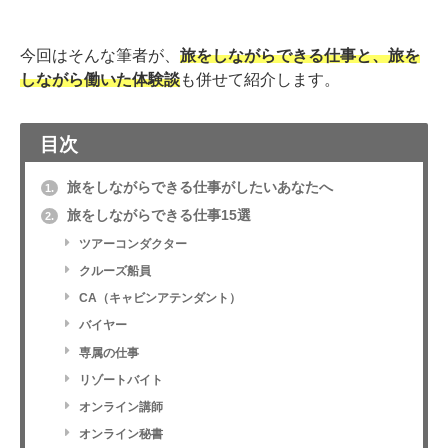
今回はそんな筆者が、
旅をしながらできる仕事と、旅を
しながら働いた体験談
も併せて紹介します。
目次
旅をしながらできる仕事がしたいあなたへ
1.
旅をしながらできる仕事15選
2.
ツアーコンダクター
クルーズ船員
CA（キャビンアテンダント）
バイヤー
専属の仕事
リゾートバイト
オンライン講師
オンライン秘書