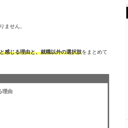
りません。
と感じる理由と、就職以外の選択肢
をまとめて
る理由