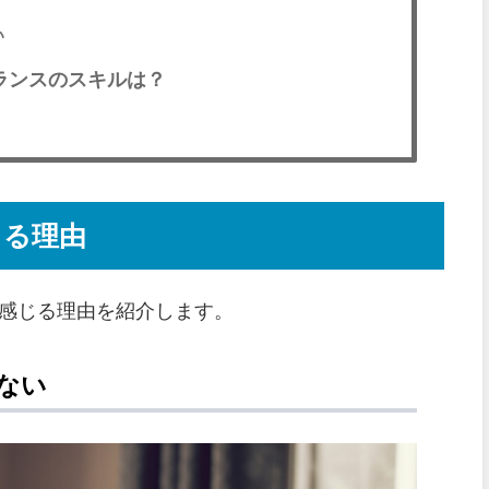
い
ランスのスキルは？
じる理由
感じる理由を紹介します。
ない