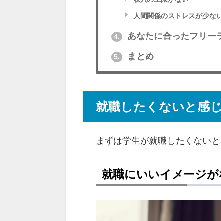
人間関係のストレスが少な
あなたに合ったフリー
4.
まとめ
5.
就職したくないと感
まずは学生が就職したくないと
就職にいいイメージが