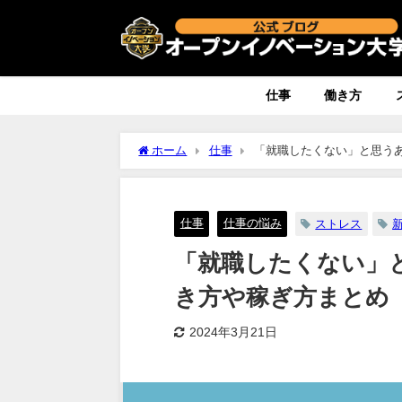
仕事
働き方
ホーム
仕事
「就職したくない」と思う
仕事
仕事の悩み
ストレス
「就職したくない」
き方や稼ぎ方まとめ
2024年3月21日