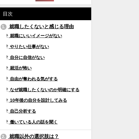
目次
就職したくないと感じる理由
1.
就職にいいイメージがない
やりたい仕事がない
自分に自信がない
就活が怖い
自由が奪われる気がする
なぜ就職したくないのか明確にする
10年後の自分を設計してみる
自己分析する
働いている人の話を聞く
就職以外の選択肢は？
2.