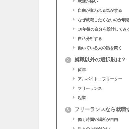
就活が怖い
自由が奪われる気がする
なぜ就職したくないのか明
10年後の自分を設計してみ
自己分析する
働いている人の話を聞く
就職以外の選択肢は？
2.
留年
アルバイト・フリーター
フリーランス
起業
フリーランスなら就職
3.
働く時間や場所が自由
収入の上限がない