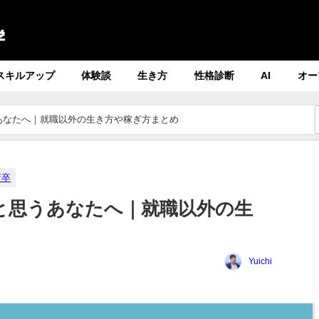
スキルアップ
体験談
生き方
性格診断
AI
オー
あなたへ｜就職以外の生き方や稼ぎ方まとめ
新卒
と思うあなたへ｜就職以外の生
Yuichi