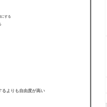
確にする
る
するよりも自由度が高い