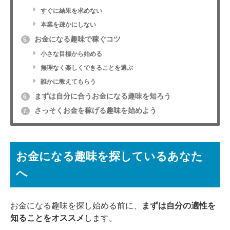
すぐに結果を求めない
本業を疎かにしない
お金になる趣味で稼ぐコツ
5.
小さな目標から始める
無理なく楽しくできることを選ぶ
誰かに教えてもらう
まずは自分に合うお金になる趣味を知ろう
6.
さっそくお金を稼げる趣味を始めよう
7.
お金になる趣味を探しているあなた
へ
お金になる趣味を探し始める前に、
まずは自分の適性を
知ることをオススメ
します。