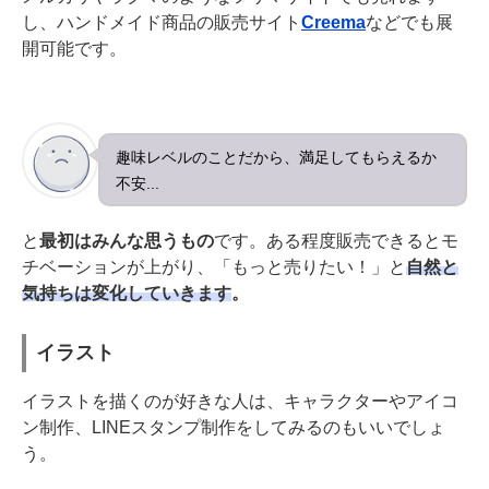
し、ハンドメイド商品の販売サイト
Creema
などでも展
開可能です。
趣味レベルのことだから、満足してもらえるか
不安...
と
最初はみんな思うもの
です。ある程度販売できるとモ
チベーションが上がり、「もっと売りたい！」と
自然と
気持ちは変化していきます
。
イラスト
イラストを描くのが好きな人は、キャラクターやアイコ
ン制作、LINEスタンプ制作をしてみるのもいいでしょ
う。