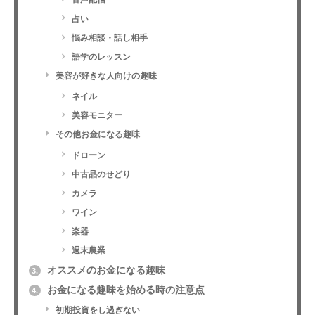
占い
悩み相談・話し相手
語学のレッスン
美容が好きな人向けの趣味
ネイル
美容モニター
その他お金になる趣味
ドローン
中古品のせどり
カメラ
ワイン
楽器
週末農業
オススメのお金になる趣味
3.
お金になる趣味を始める時の注意点
4.
初期投資をし過ぎない