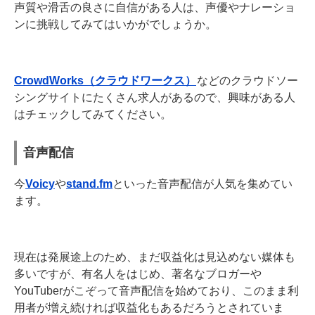
声質や滑舌の良さに自信がある人は、声優やナレーショ
ンに挑戦してみてはいかがでしょうか。
CrowdWorks（クラウドワークス）
などのクラウドソー
シングサイトにたくさん求人があるので、興味がある人
はチェックしてみてください。
音声配信
今
Voicy
や
stand.fm
といった音声配信が人気を集めてい
ます。
現在は発展途上のため、まだ収益化は見込めない媒体も
多いですが、有名人をはじめ、著名なブロガーや
YouTuberがこぞって音声配信を始めており、このまま利
用者が増え続ければ収益化もあるだろうとされていま