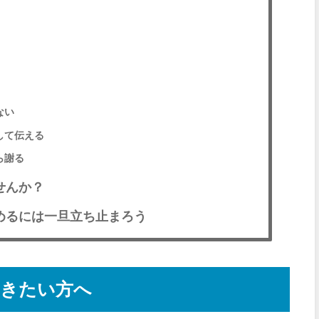
ない
して伝える
ら謝る
せんか？
めるには一旦立ち止まろう
働きたい方へ