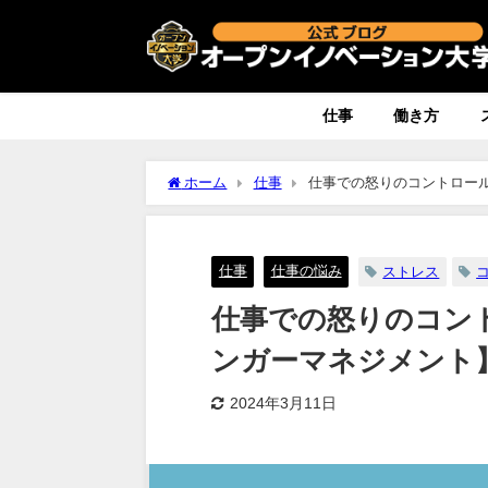
仕事
働き方
ホーム
仕事
仕事での怒りのコントロー
仕事
仕事の悩み
ストレス
仕事での怒りのコン
ンガーマネジメント
2024年3月11日