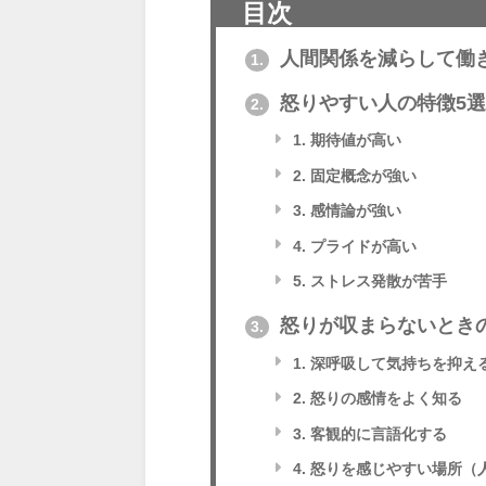
目次
人間関係を減らして働
1.
怒りやすい人の特徴5選
2.
1. 期待値が高い
2. 固定概念が強い
3. 感情論が強い
4. プライドが高い
5. ストレス発散が苦手
怒りが収まらないとき
3.
1. 深呼吸して気持ちを抑え
2. 怒りの感情をよく知る
3. 客観的に言語化する
4. 怒りを感じやすい場所