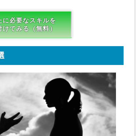
たに必要なスキルを
付けてみる（無料）
選