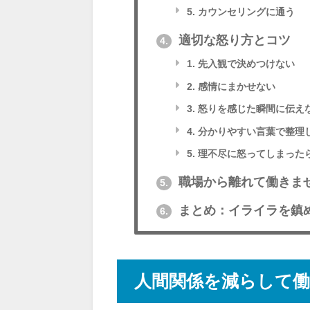
5. カウンセリングに通う
適切な怒り方とコツ
4.
1. 先入観で決めつけない
2. 感情にまかせない
3. 怒りを感じた瞬間に伝え
4. 分かりやすい言葉で整理
5. 理不尽に怒ってしまった
職場から離れて働きま
5.
まとめ：イライラを鎮
6.
人間関係を減らして