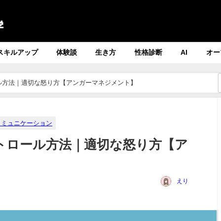
スキルアップ
体験談
生き方
性格診断
AI
オー
ル方法｜適切な怒り方【アンガーマネジメント】
コミュニケーション
トロール方法｜適切な怒り方【ア
】
えり