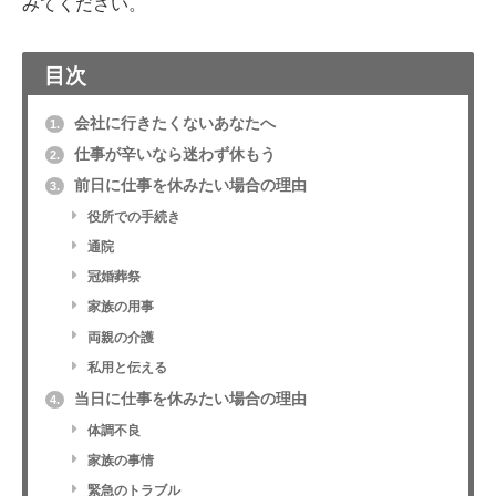
みてください。
目次
会社に行きたくないあなたへ
1.
仕事が辛いなら迷わず休もう
2.
前日に仕事を休みたい場合の理由
3.
役所での手続き
通院
冠婚葬祭
家族の用事
両親の介護
私用と伝える
当日に仕事を休みたい場合の理由
4.
体調不良
家族の事情
緊急のトラブル