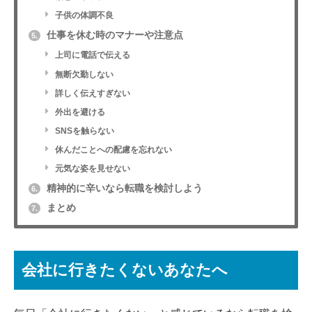
子供の体調不良
仕事を休む時のマナーや注意点
5.
上司に電話で伝える
無断欠勤しない
詳しく伝えすぎない
外出を避ける
SNSを触らない
休んだことへの配慮を忘れない
元気な姿を見せない
精神的に辛いなら転職を検討しよう
6.
まとめ
7.
会社に行きたくないあなたへ