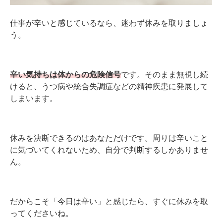
仕事が辛いと感じているなら、迷わず休みを取りましょ
う。
辛い気持ちは体からの危険信号
です。そのまま無視し続
けると、うつ病や統合失調症などの精神疾患に発展して
しまいます。
休みを決断できるのはあなただけです。周りは辛いこと
に気づいてくれないため、自分で判断するしかありませ
ん。
だからこそ「今日は辛い」と感じたら、すぐに休みを取
ってくださいね。