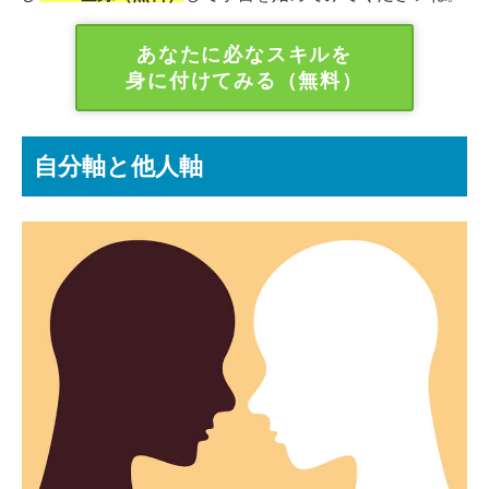
あなたに必なスキルを
身に付けてみる（無料）
自分軸と他人軸