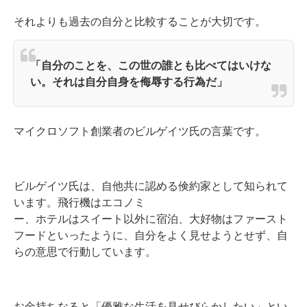
それよりも過去の自分と比較することが大切です。
「自分のことを、この世の誰とも比べてはいけな
い。それは自分自身を侮辱する行為だ」
マイクロソフト創業者のビルゲイツ氏の言葉です。
ビルゲイツ氏は、自他共に認める倹約家として知られて
います。飛行機はエコノミ
ー、ホテルはスイート以外に宿泊、大好物はファースト
フードといったように、自分をよく見せようとせず、自
らの意思で行動しています。
お金持ちなると「優雅な生活を見せびらかしたい」とい