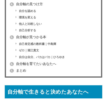
自分軸の見つけ方
4.
自分を認める
環境を変える
他人と比較しない
自己分析する
自分軸が見つかる本
5.
自己肯定感の教科書｜中島輝
ゼロ｜堀江貴文
自分は自分、バカはバカ｜ひろゆき
自分軸を育てたいあなたへ
6.
まとめ
7.
自分軸で生きると決めたあなたへ