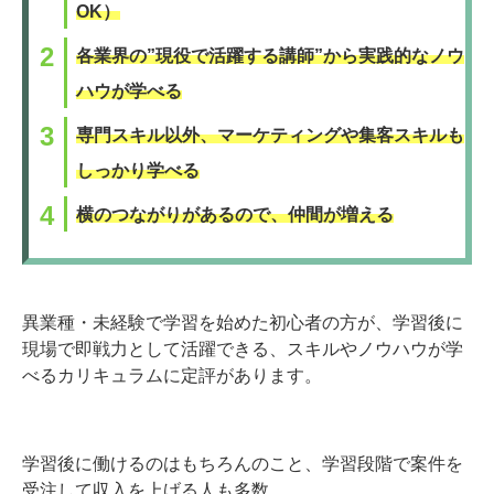
OK）
各業界の”現役で活躍する講師”から実践的なノウ
ハウが学べる
専門スキル以外、マーケティングや集客スキルも
しっかり学べる
横のつながりがあるので、仲間が増える
異業種・未経験で学習を始めた初心者の方が、学習後に
現場で即戦力として活躍できる、スキルやノウハウが学
べるカリキュラムに定評があります。
学習後に働けるのはもちろんのこと、学習段階で案件を
受注して収入を上げる人も多数。