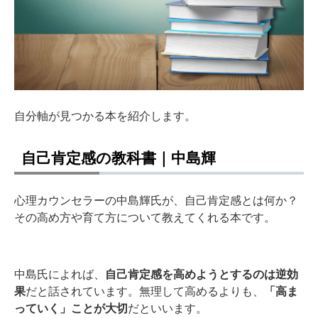
自分軸が見つかる本を紹介します。
自己肯定感の教科書｜中島輝
心理カウンセラーの中島輝氏が、自己肯定感とは何か？
その高め方や育て方について教えてくれる本です。
中島氏によれば、
自己肯定感を高めようとするのは逆効
果
だと話されています。無理して高めるよりも、
「高ま
っていく」ことが大切
だといいます。