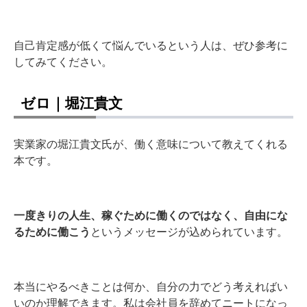
自己肯定感が低くて悩んでいるという人は、ぜひ参考に
してみてください。
ゼロ｜堀江貴文
実業家の堀江貴文氏が、働く意味について教えてくれる
本です。
一度きりの人生、稼ぐために働くのではなく、自由にな
るために働こう
というメッセージが込められています。
本当にやるべきことは何か、自分の力でどう考えればい
いのか理解できます。私は会社員を辞めてニートになっ