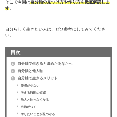
そこで今回は
自分軸の見つけ方や作り方を徹底解説しま
す
。
自分らしく生きたい人は、ぜひ参考にしてみてくださ
い。
目次
自分軸で生きると決めたあなたへ
1.
自分軸と他人軸
2.
自分軸で生きるメリット
3.
後悔が少ない
考える時間の短縮
他人と比べなくなる
自信がつく
やりたいことが見つかる