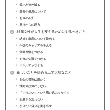
遊ぶ友達が減る
美容や健康について
お金の不安
周りからの圧力
35歳女性が人生を変えるためにやるべきこと
3.
結婚や出産について決める
今後のキャリアを考える
運動習慣をつける
お金の知識をつける
スキルアップする
新しいことを始める上で大切なこと
4.
お金の管理は細かく
世間体は気にしない
「できない」という思い込みをなくす
女磨きを忘れない
なりたい自分を書き出す