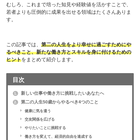
むしろ、これまで培った知見や経験値を活かすことで、
若者よりも圧倒的に成果を出せる領域はたくさんありま
す。
この記事では、
第二の人生をより幸せに過ごすためにや
るべきこと、新たな働き方とスキルを身に付けるための
ヒント
をまとめて紹介します。
目次
新しい仕事や働き方に挑戦したいあなたへ
1.
第二の人生50歳からやるべき4つのこと
2.
健康に気を遣う
交友関係を広げる
やりたいことに挑戦する
働き方を変えて、経済的自由を達成する