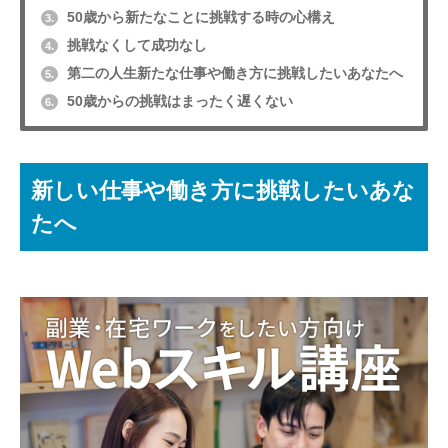
50歳から新たなことに挑戦する時の心構え
3.
挑戦なくして成功なし
4.
第二の人生新たな仕事や働き方に挑戦したいあなたへ
5.
50歳からの挑戦はまったく遅くない
6.
新しい仕事や働き方に挑戦したいあな
たへ