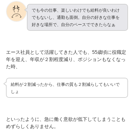
でも今の仕事、楽しいわけでも給料が良いわけ
でもないし、通勤も面倒。自分の好きな仕事を
好きな場所で、自分のペースでできたらなぁ
エース社員として活躍してきた人でも、55歳頃に役職定
年を迎え、年収が２割程度減り、ポジションもなくなっ
た時、
給料が２割減ったから、仕事の質も２割減らしてもいいで
しょ
といったように、急に働く意欲が低下してしまうことも
めずらしくありません。