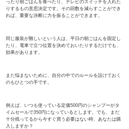
ったり朝ごはんを食べたり、テレビのスイッチを入れた
りするもの意思決定です。その回数を減らすことができ
れば、重要な決断に力を振ることができます。
同じ服装が難しいという人は、平日の朝ごはんを固定し
たり、電車で立つ位置を決めておいたりするだけでも、
効果があります。
また悩まないために、自分の中でのルールを設けておく
のもひとつの手です。
例えば、いつも使っている定価
500
円のシャンプーがタ
イムセールで
350
円になっているとします。でも、まだ
十分残ってるから今すぐ買う必要はない時、あなたは購
入しますか？