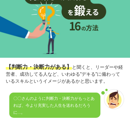
【判断力・決断力がある】
と聞くと、リーダーや経
営者、成功してる人など、いわゆる”デキる”に備わって
いるスキルというイメージがあるかと思います。
〇〇さんのように判断力・決断力がもっとあ
れば、今より充実した人生を送れるだろう
に...。