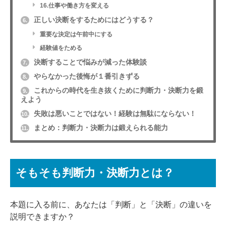
16.仕事や働き方を変える
正しい決断をするためにはどうする？
6.
重要な決定は午前中にする
経験値をためる
決断することで悩みが減った体験談
7.
やらなかった後悔が１番引きずる
8.
これからの時代を生き抜くために判断力・決断力を鍛
9.
えよう
失敗は悪いことではない！経験は無駄にならない！
10.
まとめ：判断力・決断力は鍛えられる能力
11.
そもそも判断力・決断力とは？
本題に入る前に、あなたは「判断」と「決断」の違いを
説明できますか？