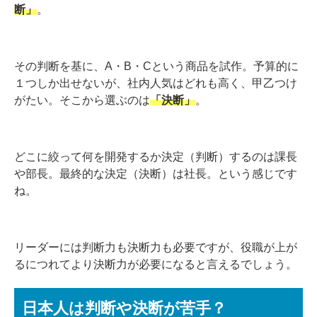
断」
。
その判断を基に、
A
・
B
・
C
という商品を試作。予算的に
１つしか出せないが、社内人気はどれも高く、甲乙つけ
がたい。そこから選ぶのは
「決断」
。
どこに絞って何を開発するか決定（判断）するのは課長
や部長。最終的な決定（決断）は社長。という感じです
ね。
リーダーには判断力も決断力も必要ですが、役職が上が
るにつれてより決断力が必要になると言えるでしょう。
日本人は判断や決断が苦手？