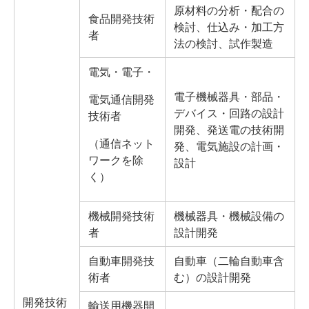
原材料の分析・配合の
食品開発技術
検討、仕込み・加工方
者
法の検討、試作製造
電気・電子・
電子機械器具・部品・
電気通信開発
デバイス・回路の設計
技術者
開発、発送電の技術開
（通信ネット
発、電気施設の計画・
ワークを除
設計
く）
機械開発技術
機械器具・機械設備の
者
設計開発
自動車開発技
自動車（二輪自動車含
術者
む）の設計開発
開発技術
輸送用機器開