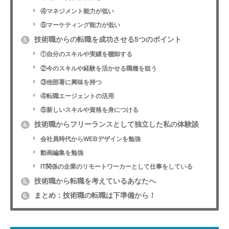
④マネジメント能力が低い
⑤マーケティング能力が低い
技術職からの転職を成功させる5つのポイント
3.
①自分のスキルや実績を棚卸する
②今のスキルや経験を活かせる職種を狙う
③他部署に興味を持つ
④転職エージェントの活用
⑤新しいスキルや資格を身につける
技術職からフリーランスとして独立した私の体験談
4.
会社員時代からWEBデザインを勉強
動画編集を勉強
IT関係の企業のリモートワーカーとして仕事をしている
技術職から転職を考えているあなたへ
5.
まとめ：技術職の転職は下準備から！
6.