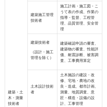
施工計画・施工図・こ
うて表の作成、作業の
建築施工管理
指導・監督、工程管
技術者
理、品質管理、安全管
理
建築技術者
建築確認申請の審査、
建築物の審査、性能評
（設計・施工
価、耐震診断、被害調
管理を除く）
査、工事費用算定
土木施設の建設・改
修、宅地・農地の改
土木設計技術
良・造成、都市計画、
建築・土
者
測量、地質調査、意
木・測量
匠・構造・設備の設
技術者
計、工事管理