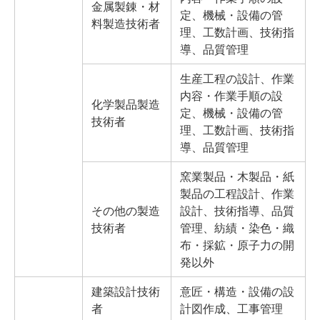
金属製錬・材
定、機械・設備の管
料製造技術者
理、工数計画、技術指
導、品質管理
生産工程の設計、作業
内容・作業手順の設
化学製品製造
定、機械・設備の管
技術者
理、工数計画、技術指
導、品質管理
窯業製品・木製品・紙
製品の工程設計、作業
その他の製造
設計、技術指導、品質
技術者
管理、紡績・染色・織
布・採鉱・原子力の開
発以外
建築設計技術
意匠・構造・設備の設
者
計図作成、工事管理