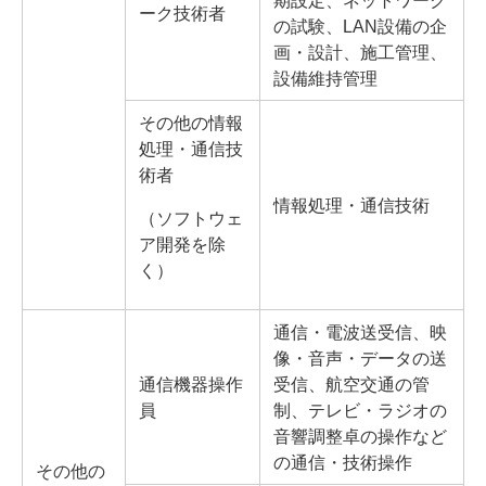
ーク技術者
の試験、LAN設備の企
画・設計、施工管理、
設備維持管理
その他の情報
処理・通信技
術者
情報処理・通信技術
（ソフトウェ
ア開発を除
く）
通信・電波送受信、映
像・音声・データの送
通信機器操作
受信、航空交通の管
員
制、テレビ・ラジオの
音響調整卓の操作など
の通信・技術操作
その他の