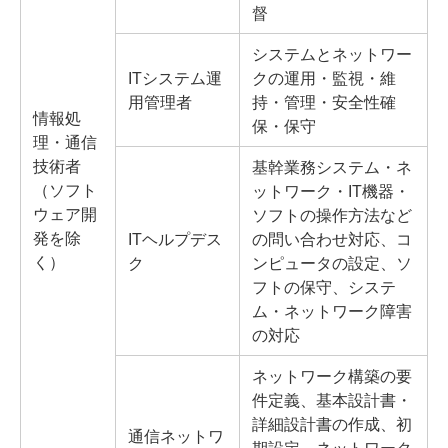
督
システムとネットワー
ITシステム運
クの運用・監視・維
用管理者
持・管理・安全性確
情報処
保・保守
理・通信
技術者
基幹業務システム・ネ
（ソフト
ットワーク・IT機器・
ウェア開
ソフトの操作方法など
発を除
ITヘルプデス
の問い合わせ対応、コ
く）
ク
ンピュータの設定、ソ
フトの保守、システ
ム・ネットワーク障害
の対応
ネットワーク構築の要
件定義、基本設計書・
詳細設計書の作成、初
通信ネットワ
期設定、ネットワーク