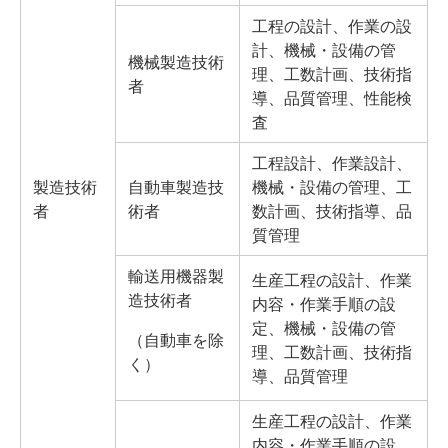
工程の設計、作業の設
計、機械・設備の管
機械製造技術
理、工数計画、技術指
者
導、品質管理、性能検
査
工程設計、作業設計、
製造技術
自動車製造技
機械・設備の管理、工
者
術者
数計画、技術指導、品
質管理
輸送用機器製
生産工程の設計、作業
造技術者
内容・作業手順の設
定、機械・設備の管
（自動車を除
理、工数計画、技術指
く）
導、品質管理
生産工程の設計、作業
内容・作業手順の設