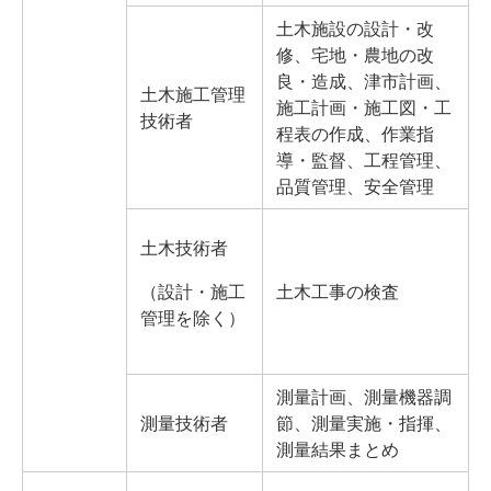
土木施設の設計・改
修、宅地・農地の改
良・造成、津市計画、
土木施工管理
施工計画・施工図・工
技術者
程表の作成、作業指
導・監督、工程管理、
品質管理、安全管理
土木技術者
（設計・施工
土木工事の検査
管理を除く）
測量計画、測量機器調
測量技術者
節、測量実施・指揮、
測量結果まとめ