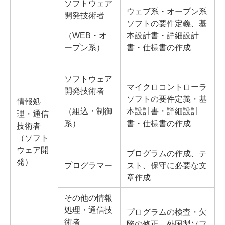
ソフトウェア
ウェブ系・オープン系
開発技術者
ソフトの要件定義、基
（WEB・オ
本設計書・詳細設計
ープン系）
書・仕様書の作成
ソフトウェア
マイクロコントローラ
開発技術者
ソフトの要件定義・基
情報処
（組込・制御
本設計書・詳細設計
理・通信
系）
書・仕様書の作成
技術者
（ソフト
ウェア開
プログラムの作成、テ
発）
プログラマー
スト、保守に必要な文
章作成
その他の情報
処理・通信技
プログラムの検査・欠
術者
陥の修正、外国製ソフ