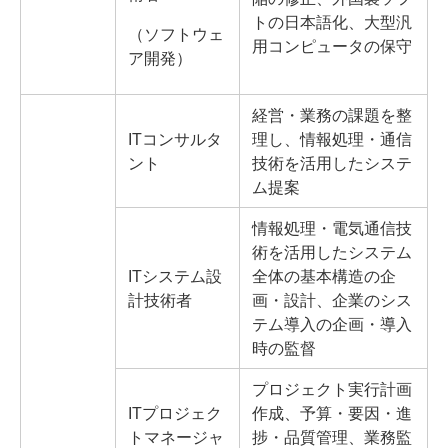
トの日本語化、大型汎
（ソフトウェ
用コンピュータの保守
ア開発）
経営・業務の課題を整
ITコンサルタ
理し、情報処理・通信
ント
技術を活用したシステ
ム提案
情報処理・電気通信技
術を活用したシステム
ITシステム設
全体の基本構造の企
計技術者
画・設計、企業のシス
テム導入の企画・導入
時の監督
プロジェクト実行計画
ITプロジェク
作成、予算・要因・進
トマネージャ
捗・品質管理、業務監