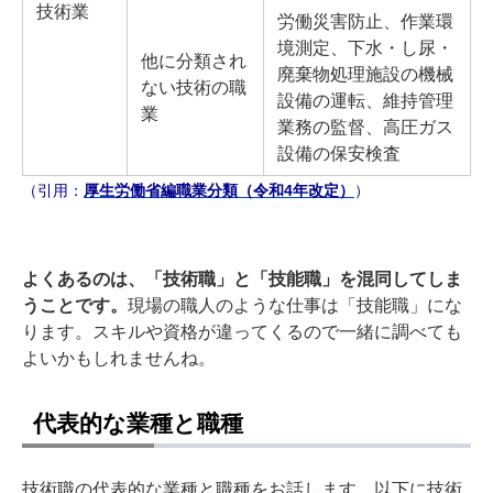
技術業
労働災害防止、作業環
境測定、下水・し尿・
他に分類され
廃棄物処理施設の機械
ない技術の職
設備の運転、維持管理
業
業務の監督、高圧ガス
設備の保安検査
（引用：
厚生労働省編職業分類（令和4年改定）
）
よくあるのは、「技術職」と「技能職」を混同してしま
うことです。
現場の職人のような仕事は「技能職」にな
ります。スキルや資格が違ってくるので一緒に調べても
よいかもしれませんね。
代表的な業種と職種
技術職の代表的な業種と職種をお話します。以下に技術