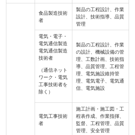
製品の工程設計、作業
食品製造技術
設計、技術指導、品質
者
管理
電気・電子・
電気通信製造
製品の工程設計、作業
電気通信製造
の設計、機械設備の管
技術者
理、工数計画、技術指
導、品質管理、工程管
（通信ネット
理、電気施設維持管
ワーク・電気
理、電気電子、電気通
工事技術者を
信、電気施設
除く）
施工計画・施工図・工
電気工事技術
程表作成、作業指揮、
者
監督、工程管理、品質
管理、安全管理