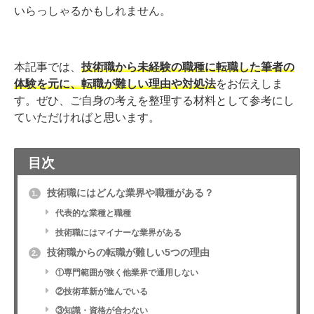
いらっしゃるかもしれません。
本記事では、
技術職から未経験の職種に転職した筆者の
体験を元に、転職が難しい理由や対処法
をお伝えしま
す。ぜひ、ご自身の考えを整理する材料として参考にし
ていただければと思います。
目次
技術職にはどんな業界や職種がある？
1.
代表的な業種と職種
技術職にはマイナーな業界がある
技術職からの転職が難しい5つの理由
2.
①専門範囲が狭く他業界で通用しない
②技術革新が進んでいる
③知識・資格が合わない