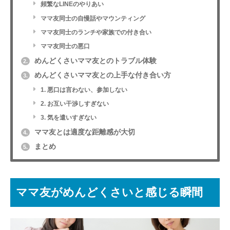
頻繁なLINEのやりあい
ママ友同士の自慢話やマウンティング
ママ友同士のランチや家族での付き合い
ママ友同士の悪口
めんどくさいママ友とのトラブル体験
2.
めんどくさいママ友との上手な付き合い方
3.
1. 悪口は言わない、参加しない
2. お互い干渉しすぎない
3. 気を遣いすぎない
ママ友とは適度な距離感が大切
4.
まとめ
5.
ママ友がめんどくさいと感じる瞬間