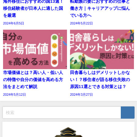
海外移住におすすめの国13選！
転勤族の妻におすすめの仕事と
移住経験者が日本人に適した国
働き方｜キャリアアップに悩ん
を厳選
でいる方へ
2024年6月5日
2024年5月22日
市場価値とは？高い人・低い人
田舎暮らしはデメリットしかな
の特徴や自分の価値を高める方
い！？移住者が語る移住失敗の
法をまとめて解説
原因11選とできる対策とは？
2024年5月12日
2024年3月27日