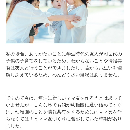
私の場合、ありがたいことに学生時代の友人が同世代の
子供の子育てをしているため、わからないことや情報共
有は友人と行うことができましたし、昔からお互いを理
解しあえているため、めんどくさい経験はありません。
ですので今は、無理に新しいママ友を作ろうとは思って
いませんが、こんな私でも娘が幼稚園に通い始めてすぐ
は、幼稚園のことを情報共有をするためにはママ友を作
らなくては！とママ友づくりに奮起していた時期があり
ました。