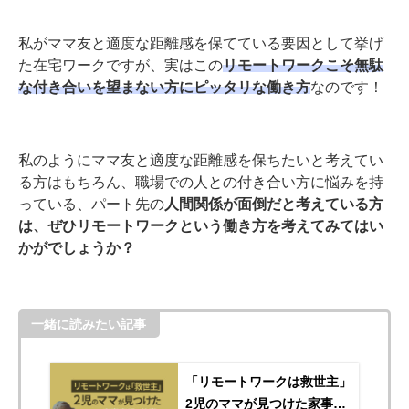
私がママ友と適度な距離感を保てている要因として挙げ
た在宅ワークですが、実はこの
リモートワークこそ無駄
な付き合いを望まない方にピッタリな働き方
なのです！
私のようにママ友と適度な距離感を保ちたいと考えてい
る方はもちろん、職場での人との付き合い方に悩みを持
っている、パート先の
人間関係が面倒だと考えている方
は、ぜひリモートワークという働き方を考えてみてはい
かがでしょうか？
一緒に読みたい記事
「リモートワークは救世主」
2児のママが見つけた家事育