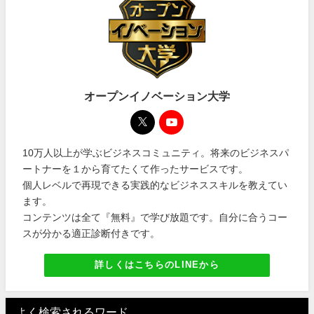
オープンイノベーション大学
10万人以上が学ぶビジネスコミュニティ。将来のビジネスパ
ートナーを１から育てたくて作ったサービスです。
個人レベルで再現できる実践的なビジネススキルを教えてい
ます。
コンテンツは全て『無料』で学び放題です。自分に合うコー
スが分かる適正診断付きです。
詳しくはこちらのLINEから
よく検索されるワード