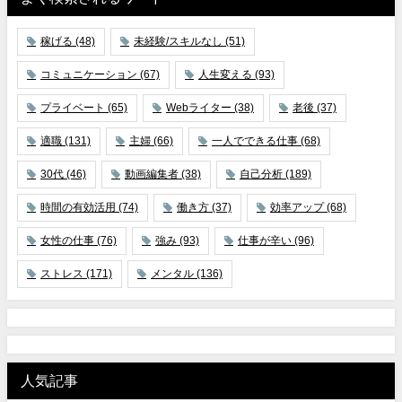
稼げる
(48)
未経験/スキルなし
(51)
コミュニケーション
(67)
人生変える
(93)
プライベート
(65)
Webライター
(38)
老後
(37)
適職
(131)
主婦
(66)
一人でできる仕事
(68)
30代
(46)
動画編集者
(38)
自己分析
(189)
時間の有効活用
(74)
働き方
(37)
効率アップ
(68)
女性の仕事
(76)
強み
(93)
仕事が辛い
(96)
ストレス
(171)
メンタル
(136)
人気記事