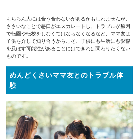
もちろん人には合う合わないがあるかもしれませんが、
ささいなことで悪口がエスカレートし、トラブルが原因
で転園や転校をしなくてはならなくなるなど、ママ友は
子供を介して知り合うからこそ、子供にも生活にも影響
を及ぼす可能性があることにはできれば関わりたくない
ものです。
めんどくさいママ友とのトラブル体
験