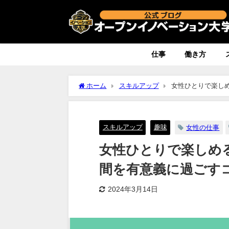
仕事
働き方
ホーム
スキルアップ
女性ひとりで楽し
スキルアップ
趣味
女性の仕事
女性ひとりで楽しめ
間を有意義に過ごす
2024年3月14日