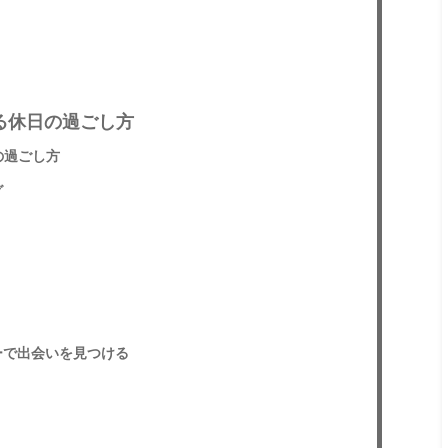
る休日の過ごし方
の過ごし方
グ
ーで出会いを見つける