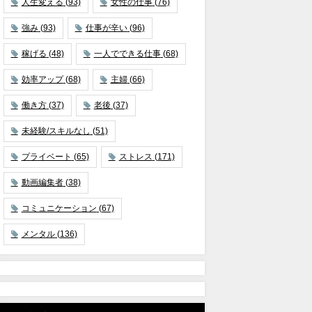
人生変える
(93)
女性の仕事
(76)
強み
(93)
仕事が辛い
(96)
稼げる
(48)
一人でできる仕事
(68)
効率アップ
(68)
主婦
(66)
働き方
(37)
老後
(37)
未経験/スキルなし
(51)
プライベート
(65)
ストレス
(171)
動画編集者
(38)
コミュニケーション
(67)
メンタル
(136)