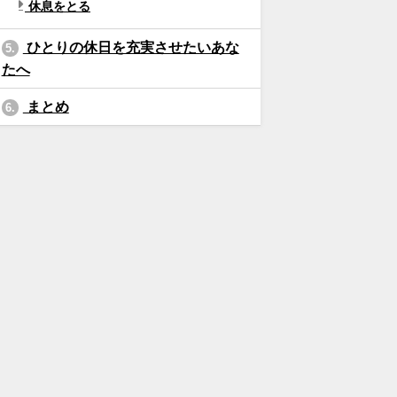
休息をとる
ひとりの休日を充実させたいあな
5.
たへ
まとめ
6.