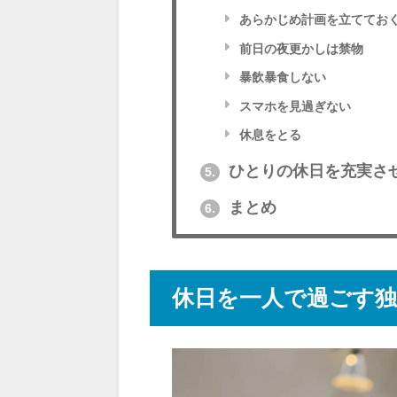
あらかじめ計画を立ててお
前日の夜更かしは禁物
暴飲暴食しない
スマホを見過ぎない
休息をとる
ひとりの休日を充実さ
5.
まとめ
6.
休日を一人で過ごす