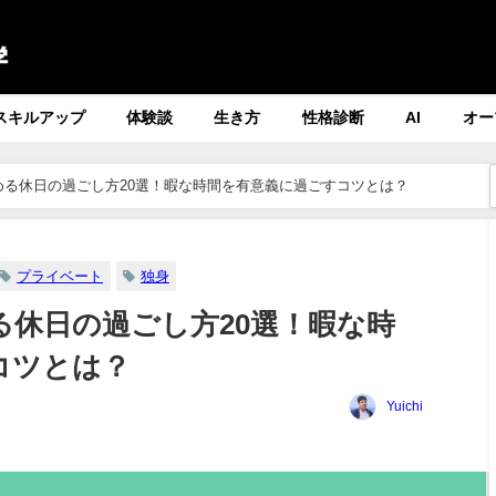
スキルアップ
体験談
生き方
性格診断
AI
オー
める休日の過ごし方20選！暇な時間を有意義に過ごすコツとは？
プライベート
独身
る休日の過ごし方20選！暇な時
コツとは？
Yuichi