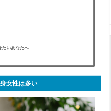
く
せたいあなたへ
独身女性は多い