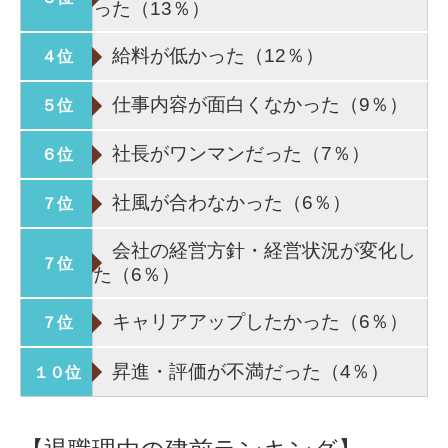
った（13％）
給料が低かった（12％）
４位
仕事内容が面白くなかった（9％）
５位
社長がワンマンだった（7％）
６位
社風が合わなかった（6％）
７位
会社の経営方針・経営状況が変化し
７位
た（6％）
キャリアアップしたかった（6％）
７位
昇進・評価が不満だった（4％）
１０位