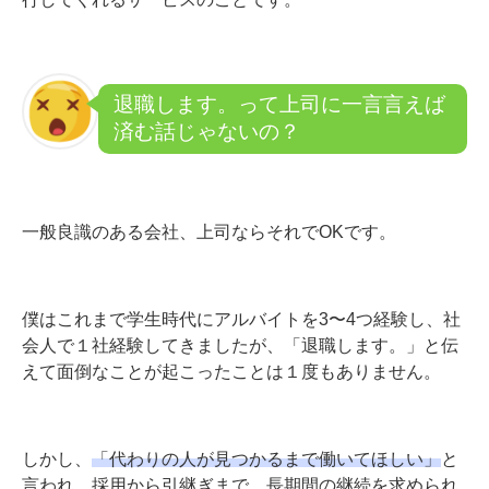
退職します。って上司に一言言えば
済む話じゃないの？
一般良識のある会社、上司ならそれでOKです。
僕はこれまで学生時代にアルバイトを3〜4つ経験し、社
会人で１社経験してきましたが、「退職します。」と伝
えて面倒なことが起こったことは１度もありません。
しかし、
「代わりの人が見つかるまで働いてほしい」
と
言われ、採用から引継ぎまで、長期間の継続を求められ