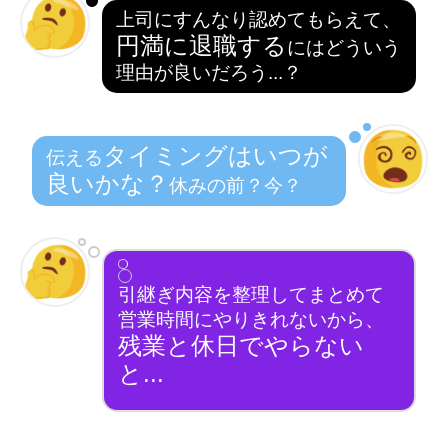
上司にすんなり認めてもらえて、
円満に退職する
にはどういう
理由が良いだろう...？
タイミングはいつが
伝える
良いかな？
休みの前？今？
引継ぎ内容を整理してまとめて
営業時間にやりきれないから、
残業と休日でやらない
と...