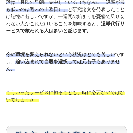
殺は「月曜の早朝に集中している（ちなみに自殺率が最
も低いのは週末の土曜日）」
と研究論文を発表したこと
は記憶に新しいですが、一週間の始まりを憂鬱で乗り切
れない人がこれだけいることを加味すると、
退職代行サ
ービスで救われる人は多いと感じます。
今の環境を変えられないという状況は
とても苦しい
です
し、
追い込まれて自殺を選択しては元も子もありませ
ん。
こういったサービスに頼ることも、時に必要なのではな
いでしょうか。