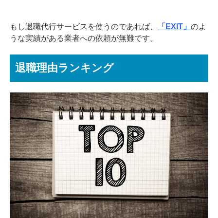
もし退職代行サービスを使うのであれば、
「
EXIT
」
のよ
うな実績がある業者への依頼が無難です。
退職理由ランキング