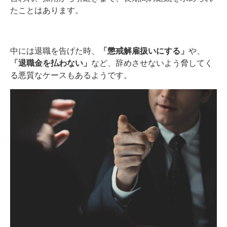
たことはあります。
中には退職を告げた時、
「懲戒解雇扱いにする」
や、
「退職金を払わない」
など、辞めさせないよう脅してく
る悪質なケースもあるようです。