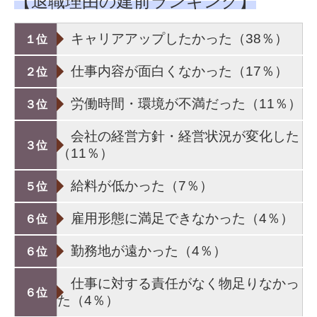
【退職理由の建前ランキング】
キャリアアップしたかった（38％）
１位
仕事内容が面白くなかった（17％）
２位
労働時間・環境が不満だった（11％）
３位
会社の経営方針・経営状況が変化した
３位
（11％）
給料が低かった（7％）
５位
雇用形態に満足できなかった（4％）
６位
勤務地が遠かった（4％）
６位
仕事に対する責任がなく物足りなかっ
６位
た（4％）