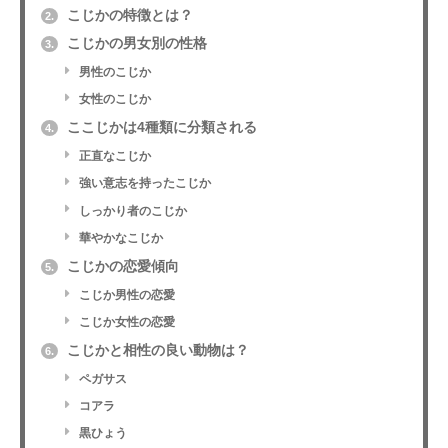
こじかの特徴とは？
2.
こじかの男女別の性格
3.
男性のこじか
女性のこじか
ここじかは4種類に分類される
4.
正直なこじか
強い意志を持ったこじか
しっかり者のこじか
華やかなこじか
こじかの恋愛傾向
5.
こじか男性の恋愛
こじか女性の恋愛
こじかと相性の良い動物は？
6.
ペガサス
コアラ
黒ひょう