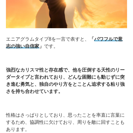
エニアグラムタイプ8を一言で表すと、
「
パワフルで意
志の強い自信家
」
です。
強烈なカリスマ性と存在感で、他を圧倒する天性のリー
ダータイプと言われており、どんな困難にも動じずに突
き進む勇気と、独自のやり方をとことん追求する粘り強
さを持ち合わせています。
性格はさっぱりとしており、思ったことを率直に言葉に
するため、協調性に欠けており、周りを敵に回すことも
あります。