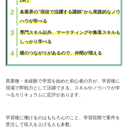
OK）
各業界の”現役で活躍する講師”から実践的なノウ
ハウが学べる
専門スキル以外、マーケティングや集客スキルも
しっかり学べる
横のつながりがあるので、仲間が増える
異業種・未経験で学習を始めた初心者の方が、学習後に
現場で即戦力として活躍できる、スキルやノウハウが学
べるカリキュラムに定評があります。
学習後に働けるのはもちろんのこと、学習段階で案件を
受注して収入を上げる人も多数。