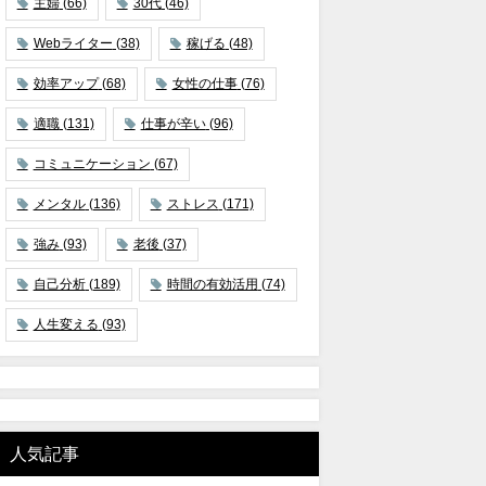
主婦
(66)
30代
(46)
Webライター
(38)
稼げる
(48)
効率アップ
(68)
女性の仕事
(76)
適職
(131)
仕事が辛い
(96)
コミュニケーション
(67)
メンタル
(136)
ストレス
(171)
強み
(93)
老後
(37)
自己分析
(189)
時間の有効活用
(74)
人生変える
(93)
人気記事