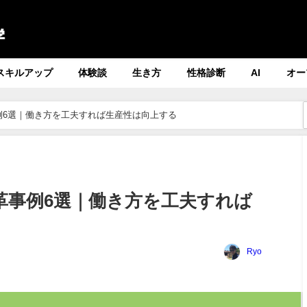
スキルアップ
体験談
生き方
性格診断
AI
オー
例6選｜働き方を工夫すれば生産性は向上する
革事例6選｜働き方を工夫すれば
Ryo