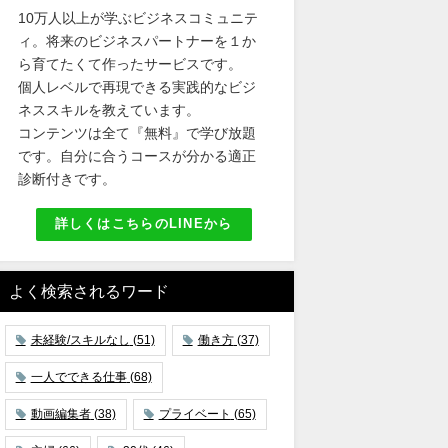
10万人以上が学ぶビジネスコミュニテ
ィ。将来のビジネスパートナーを１か
ら育てたくて作ったサービスです。
個人レベルで再現できる実践的なビジ
ネススキルを教えています。
コンテンツは全て『無料』で学び放題
です。自分に合うコースが分かる適正
診断付きです。
詳しくはこちらのLINEから
よく検索されるワード
未経験/スキルなし
(51)
働き方
(37)
一人でできる仕事
(68)
動画編集者
(38)
プライベート
(65)