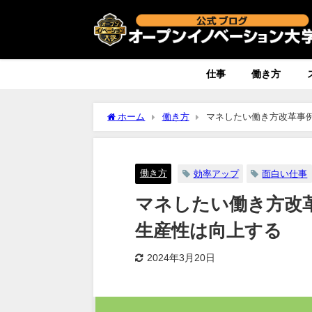
仕事
働き方
ホーム
働き方
マネしたい働き方改革事
働き方
効率アップ
面白い仕事
マネしたい働き方改
生産性は向上する
2024年3月20日