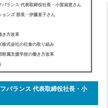
フバランス 代表取締役社長・小室淑恵さん
ョンズ 部長・伊藤直子さん
働き方改革
ズ株式会社の社食の取り組み
部附属支援学校の働き方改革
う
フバランス 代表取締役社長・小