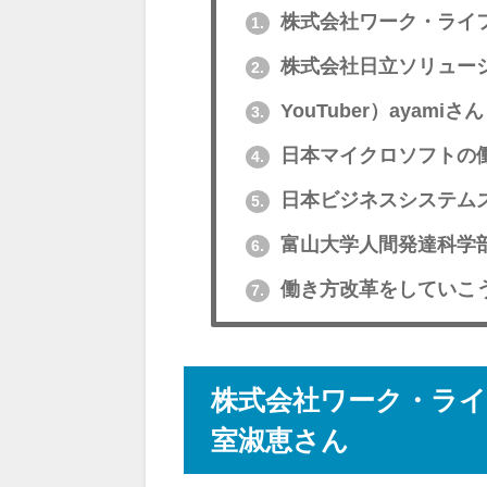
株式会社ワーク・ライ
1.
株式会社日立ソリューシ
2.
YouTuber）ayamiさん
3.
日本マイクロソフトの
4.
日本ビジネスシステム
5.
富山大学人間発達科学
6.
働き方改革をしていこ
7.
株式会社ワーク・ライ
室淑恵さん