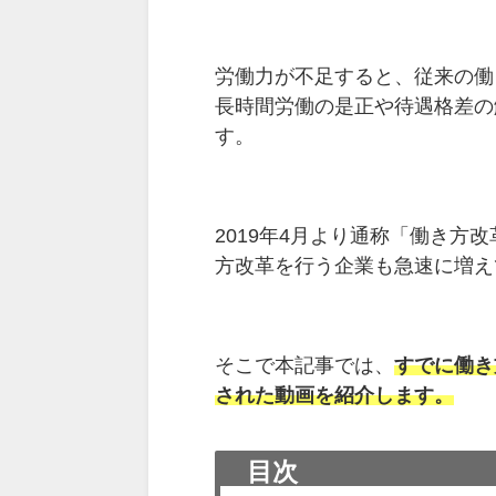
労働力が不足すると、従来の働
長時間労働の是正や待遇格差の
す。
2019
年
4
月より通称「働き方改
方改革を行う企業も急速に増え
そこで本記事では、
すでに働き
された動画を紹介します。
目次