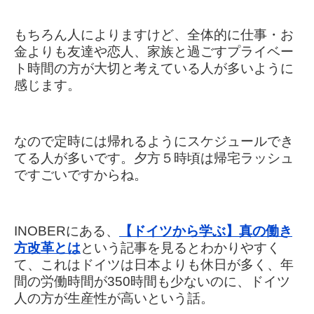
もちろん人によりますけど、全体的に仕事・お
金よりも友達や恋人、
家族と過ごすプライベー
ト時間の方が大切と考えている人が多いように
感じます。
なので定時には帰れるようにスケジュールでき
てる人が多いです。
夕方５時頃は帰宅ラッシュ
ですごいですからね。
INOBERにある、
【ドイツから学ぶ】真の働き
方改革とは
という記事を見るとわかりやすく
て、
これはドイツは日本よりも休日が多く、年
間の労働時間が350時間も少ないのに、ドイツ
人の方が生産性が高いという話。