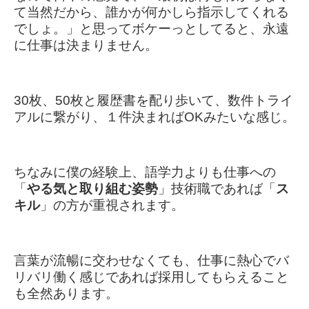
て当然だから、誰かが何かしら指示してくれる
でしょ。」
と思ってボケーっとしてると、永遠
に仕事は決まりません。
30枚、50枚と履歴書を配り歩いて、数件トライ
アルに繋がり、１件決まればOKみたいな感じ。
ちなみに僕の経験上、語学力よりも仕事への
「
やる気と取り組む姿勢
」技術職であれば「
ス
キル
」の方が重視されます。
言葉が流暢に交わせなくても、仕事に熱心でバ
リバリ働く感じであれば採用してもらえること
も全然あります。