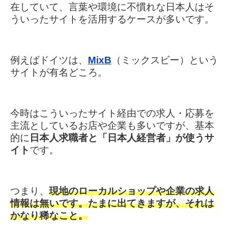
在していて、言葉や環境に不慣れな日本人はそ
ういったサイトを活用するケースが多いです。
例えばドイツは、
MixB
（ミックスビー）という
サイトが有名どころ。
今時はこういったサイト経由での求人・応募を
主流としているお店や企業も多いですが、
基本
的に
日本人求職者と「日本人経営者」が使うサ
イト
です。
つまり、
現地のローカルショップや企業の求人
情報は無いです。
たまに出てきますが、それは
かなり稀なこと。