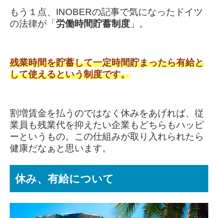
もう１点、INOBERの記事で気になったドイツ
の法律が「
労働時間貯蓄制度
」。
残業時間を貯蓄して一定時間貯まったら有給と
して使えるという制度です。
割増賃金を払うのではなく休みをあげれば、従
業員も残業代を抑えたい企業もどちらもハッピ
ーというもの
。
この仕組みが取り入れられたら
健康だなぁと思います。
休み、有給について