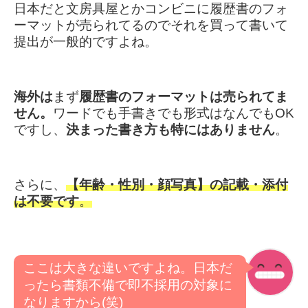
日本だと文房具屋とかコンビニに履歴書のフォ
ーマットが売られてるのでそれを買って書いて
提出が一般的ですよね。
海外は
まず
履歴書のフォーマットは売られてま
せん。
ワードでも手書きでも形式はなんでもOK
ですし、
決まった書き方も特にはありません
。
さらに、
【年齢・性別・顔写真】の記載・添付
は不要です
。
ここは大きな違いですよね。日本だ
ったら書類不備で即不採用の対象に
なりますから(笑)