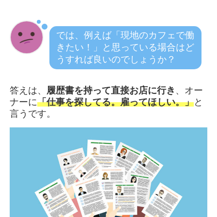
では、例えば「現地のカフェで働
きたい！」と思っている場合はど
うすれば良いのでしょうか？
答えは、
履歴書を持って直接お店に行き
、オー
ナーに
「仕事を探してる。雇ってほしい。」
と
言うです。