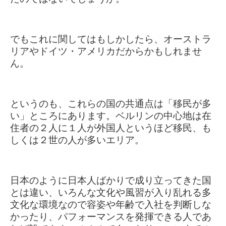
でもこれに関してはもしかしたら、オーストラ
リアやドイツ・アメリカだからかもしれませ
ん。
というのも、これらの国の共通点は「移民が多
い」ところにあります。ベルリンの中心地は在
住者の２人に１人が外国人というほど移民、も
しくは２世の人が多いエリア。
日本のように日本人ばかりで成り立ってきた国
とは違い、いろんな文化や風習が入り乱れる多
文化な環境なので
容姿や年齢で入社を判断しな
かったり、
パフォーマンスを発揮できる人であ