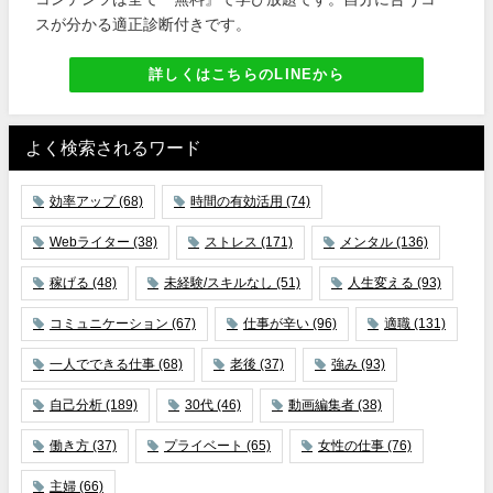
スが分かる適正診断付きです。
詳しくはこちらのLINEから
よく検索されるワード
効率アップ
(68)
時間の有効活用
(74)
Webライター
(38)
ストレス
(171)
メンタル
(136)
稼げる
(48)
未経験/スキルなし
(51)
人生変える
(93)
コミュニケーション
(67)
仕事が辛い
(96)
適職
(131)
一人でできる仕事
(68)
老後
(37)
強み
(93)
自己分析
(189)
30代
(46)
動画編集者
(38)
働き方
(37)
プライベート
(65)
女性の仕事
(76)
主婦
(66)