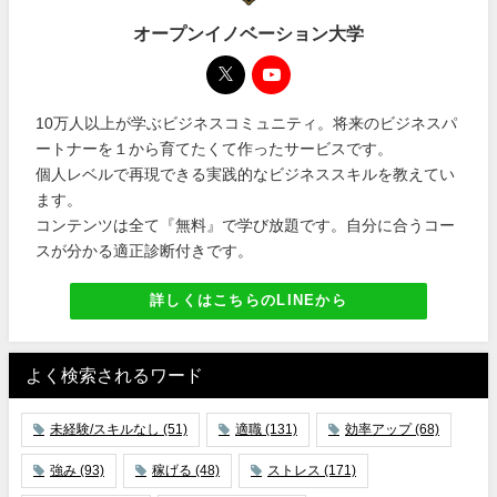
オープンイノベーション大学
10万人以上が学ぶビジネスコミュニティ。将来のビジネスパ
ートナーを１から育てたくて作ったサービスです。
個人レベルで再現できる実践的なビジネススキルを教えてい
ます。
コンテンツは全て『無料』で学び放題です。自分に合うコー
スが分かる適正診断付きです。
詳しくはこちらのLINEから
よく検索されるワード
未経験/スキルなし
(51)
適職
(131)
効率アップ
(68)
強み
(93)
稼げる
(48)
ストレス
(171)