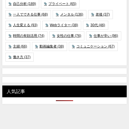
自己分析
(189)
プライベート
(65)
一人でできる仕事
(68)
メンタル
(136)
老後
(37)
人生変える
(93)
Webライター
(38)
30代
(46)
時間の有効活用
(74)
女性の仕事
(76)
仕事が辛い
(96)
主婦
(66)
動画編集者
(38)
コミュニケーション
(67)
働き方
(37)
人気記事