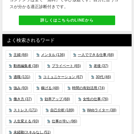
スが分かる適正診断付きです。
詳しくはこちらのLINEから
よく検索されるワード
主婦
(66)
メンタル
(136)
一人でできる仕事
(68)
動画編集者
(38)
プライベート
(65)
老後
(37)
適職
(131)
コミュニケーション
(67)
30代
(46)
強み
(93)
稼げる
(48)
時間の有効活用
(74)
働き方
(37)
効率アップ
(68)
女性の仕事
(76)
ストレス
(171)
自己分析
(189)
Webライター
(38)
人生変える
(93)
仕事が辛い
(96)
未経験/スキルなし
(51)